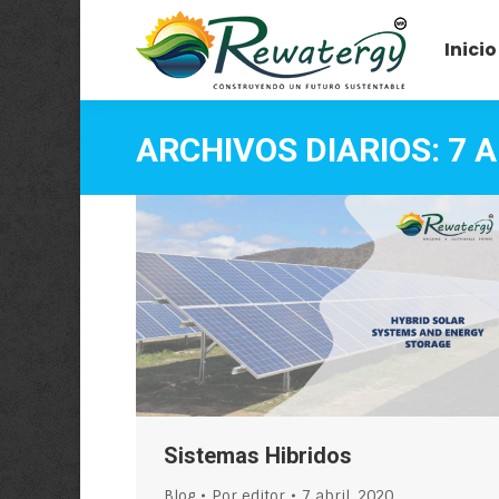
Inicio
ARCHIVOS DIARIOS:
7 A
Sistemas Hibridos
Blog
Por
editor
7 abril, 2020