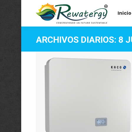
Inicio
ARCHIVOS DIARIOS:
8 J